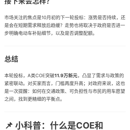
接下来会怎样？
市场关注的焦点是10月初的下一轮投标：涨势是否持续，还
是会在短期需求释放后趋缓？走势也将取决于政府是否进一
步明确电动车补贴细节，以及是否调整配额。
总结
本轮投标，A类COE突破
11.9万新元
，凸显了需求与政策的
紧密联动。对买家而言，门槛再度升高；对政府来说，这也
是一次提醒：如何在交通政策、可负担性与市民的用车愿望
之间，找到更精细的平衡点。
📌 小科普：什么是COE和