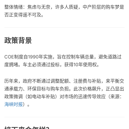
整体情绪：焦虑与无奈，许多人质疑，中产阶层的购车梦是
否正变得遥不可及。
政策背景
COE制度自1990年实施，旨在控制车辆总量，避免道路过
度拥堵。车主必须通过投标，获得10年使用权。
历年来，政府不断通过调整配额、注册费与补贴，来平衡交
通承载力、环保目标与购车负担。此次价格飙升，正凸显出
政策微调（如电动车补贴）对市场的迅速传导效应（来源：
海峡时报
）。