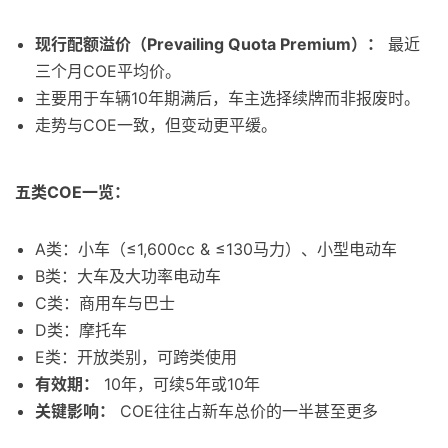
现行配额溢价（Prevailing Quota Premium）：
最近
三个月COE平均价。
主要用于车辆10年期满后，车主选择续牌而非报废时。
走势与COE一致，但变动更平缓。
五类COE一览：
A类：小车（≤1,600cc & ≤130马力）、小型电动车
B类：大车及大功率电动车
C类：商用车与巴士
D类：摩托车
E类：开放类别，可跨类使用
有效期：
10年，可续5年或10年
关键影响：
COE往往占新车总价的一半甚至更多