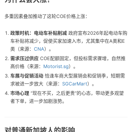
多重因素叠加推动了这轮COE价格上涨：
政策时机：电动车补贴削减
政府宣布2026年起电动车购
车补贴将减少，促使买家加速入市，尤其集中在A类和E
类（来源：
CNA
）。
需求压过供应
COE配额固定，但投标需求骤增，自然推
高价格（来源：
Motorist.sg
）。
车展与促销活动
恰逢车商大型展销会和促销季，短期需
求被进一步放大（来源：
SGCarMart
）。
市场心理
“现在不买，之后更贵”的心态，带动更多观望
者下单，进一步加剧涨势。
对普通新加坡人的影响