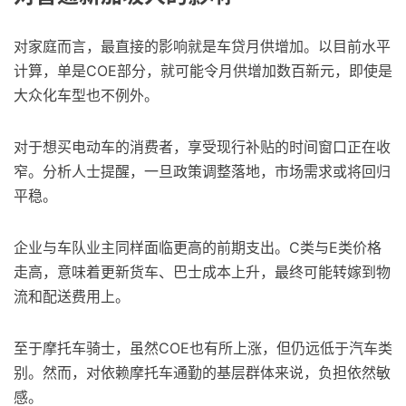
对家庭而言，最直接的影响就是车贷月供增加。以目前水平
计算，单是COE部分，就可能令月供增加数百新元，即使是
大众化车型也不例外。
对于想买电动车的消费者，享受现行补贴的时间窗口正在收
窄。分析人士提醒，一旦政策调整落地，市场需求或将回归
平稳。
企业与车队业主同样面临更高的前期支出。C类与E类价格
走高，意味着更新货车、巴士成本上升，最终可能转嫁到物
流和配送费用上。
至于摩托车骑士，虽然COE也有所上涨，但仍远低于汽车类
别。然而，对依赖摩托车通勤的基层群体来说，负担依然敏
感。