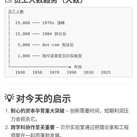
员工人数

│

│  25,000 ─── 1970s 顶峰

│

│  15,000 ─── 1984 拆分后

│

│   5,000 ─── dot-com 泡沫后

│

│   1,000 ─── 现今诺基亚贝尔实验室

│

└────────────────────────► 年份

💡 对今天的启示
耐心的资本孕育重大突破
– 创新需要时间，短期利润压
力会扼杀它。
跨学科协作至关重要
– 贝尔实验室通过把理论家和工程
师聚在一起而蓬勃发展。