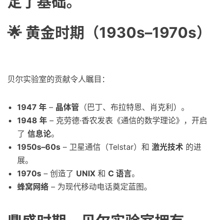
定了基础。
🌟 黄金时期（1930s–1970s）
贝尔实验室的贡献令人瞩目：
1947 年
–
晶体管
（巴丁、布拉特恩、肖克利）。
1948 年
– 克劳德·香农发表《通信的数学理论》，开启
了
信息论
。
1950s–60s
– 卫星通信（Telstar）和
激光技术
的进
展。
1970s
– 创造了
UNIX
和
C 语言
。
蜂窝网络
– 为现代移动电话奠定蓝图。