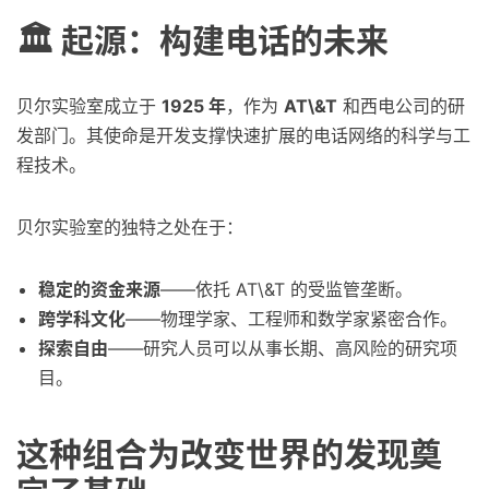
🏛 起源：构建电话的未来
贝尔实验室成立于
1925 年
，作为
AT\&T
和西电公司的研
发部门。其使命是开发支撑快速扩展的电话网络的科学与工
程技术。
贝尔实验室的独特之处在于：
稳定的资金来源
——依托 AT\&T 的受监管垄断。
跨学科文化
——物理学家、工程师和数学家紧密合作。
探索自由
——研究人员可以从事长期、高风险的研究项
目。
这种组合为改变世界的发现奠