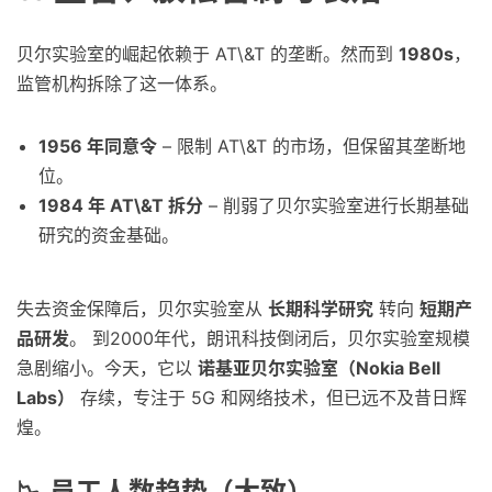
贝尔实验室的崛起依赖于 AT\&T 的垄断。然而到
1980s
，
监管机构拆除了这一体系。
1956 年同意令
– 限制 AT\&T 的市场，但保留其垄断地
位。
1984 年 AT\&T 拆分
– 削弱了贝尔实验室进行长期基础
研究的资金基础。
失去资金保障后，贝尔实验室从
长期科学研究
转向
短期产
品研发
。 到2000年代，朗讯科技倒闭后，贝尔实验室规模
急剧缩小。今天，它以
诺基亚贝尔实验室（Nokia Bell
Labs）
存续，专注于 5G 和网络技术，但已远不及昔日辉
煌。
📉 员工人数趋势（大致）